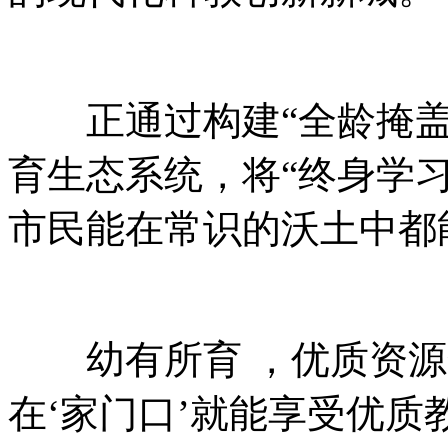
正通过构建“全龄掩盖 
育生态系统，将“终
市民能在常识的沃土中都能找
幼有所育 ，优质资源全民享
在‘家门口’就能享受优质教育