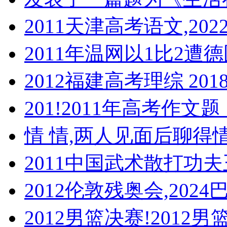
2011天津高考语文,2
2011年温网以1比2
2012福建高考理综 20
201!2011年高考作文
情 情,两人见面后聊得
2011中国武术散打功夫
2012伦敦残奥会,202
2012男篮决赛!2012