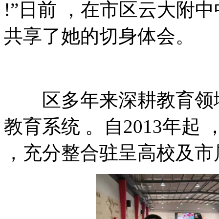
!”日前 ，在市区云
共享了她的切身体会。
区多年来深耕教育领域 
教育系统 。自2013年起
，充分整合驻呈高校及市属名