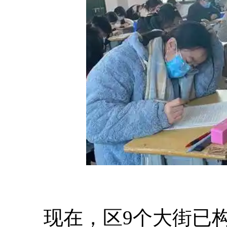
现在，区9个大街