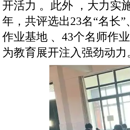
开活力 。此外 ，大力实施
年，共评选出23名“名长”
作业基地 、43个名师作业室
为教育展开注入强劲动力